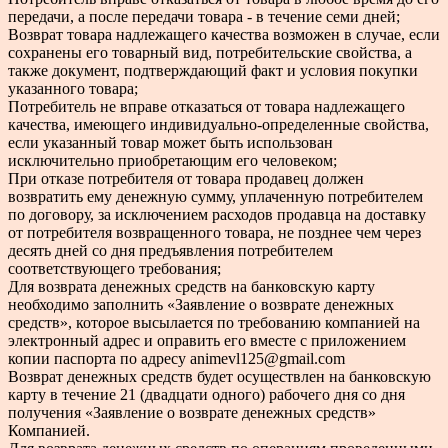
передачи, а после передачи товара - в течение семи дней;
Возврат товара надлежащего качества возможен в случае, если
сохранены его товарный вид, потребительские свойства, а
также документ, подтверждающий факт и условия покупки
указанного товара;
Потребитель не вправе отказаться от товара надлежащего
качества, имеющего индивидуально-определенные свойства,
если указанный товар может быть использован
исключительно приобретающим его человеком;
При отказе потребителя от товара продавец должен
возвратить ему денежную сумму, уплаченную потребителем
по договору, за исключением расходов продавца на доставку
от потребителя возвращенного товара, не позднее чем через
десять дней со дня предъявления потребителем
соответствующего требования;
Для возврата денежных средств на банковскую карту
необходимо заполнить «Заявление о возврате денежных
средств», которое высылается по требованию компанией на
электронный адрес и оправить его вместе с приложением
копии паспорта по адресу animevl125@gmail.com
Возврат денежных средств будет осуществлен на банковскую
карту в течение 21 (двадцати одного) рабочего дня со дня
получения «Заявление о возврате денежных средств»
Компанией.