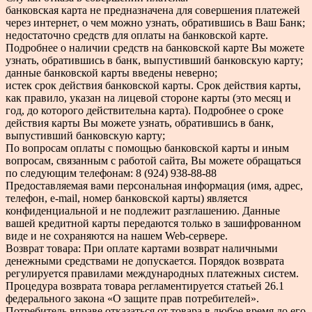
банковская карта не предназначена для совершения платежей
через интернет, о чем можно узнать, обратившись в Ваш Банк;
недостаточно средств для оплаты на банковской карте.
Подробнее о наличии средств на банковской карте Вы можете
узнать, обратившись в банк, выпустивший банковскую карту;
данные банковской карты введены неверно;
истек срок действия банковской карты. Срок действия карты,
как правило, указан на лицевой стороне карты (это месяц и
год, до которого действительна карта). Подробнее о сроке
действия карты Вы можете узнать, обратившись в банк,
выпустивший банковскую карту;
По вопросам оплаты с помощью банковской карты и иным
вопросам, связанным с работой сайта, Вы можете обращаться
по следующим телефонам: 8 (924) 938-88-88
Предоставляемая вами персональная информация (имя, адрес,
телефон, e-mail, номер банковской карты) является
конфиденциальной и не подлежит разглашению. Данные
вашей кредитной карты передаются только в зашифрованном
виде и не сохраняются на нашем Web-сервере.
Возврат товара: При оплате картами возврат наличными
денежными средствами не допускается. Порядок возврата
регулируется правилами международных платежных систем.
Процедура возврата товара регламентируется статьей 26.1
федерального закона «О защите прав потребителей».
Потребитель вправе отказаться от товара в любое время до его