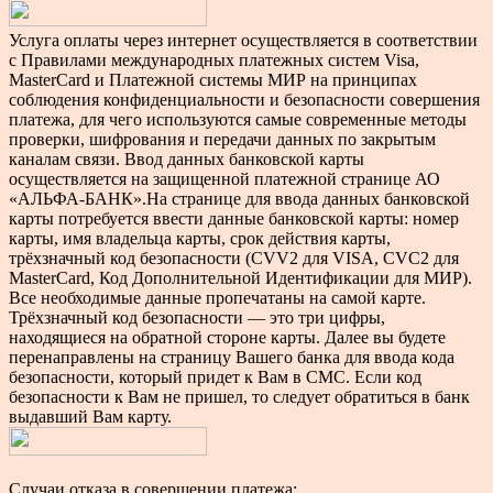
Услуга оплаты через интернет осуществляется в соответствии
с Правилами международных платежных систем Visa,
MasterCard и Платежной системы МИР на принципах
соблюдения конфиденциальности и безопасности совершения
платежа, для чего используются самые современные методы
проверки, шифрования и передачи данных по закрытым
каналам связи. Ввод данных банковской карты
осуществляется на защищенной платежной странице АО
«АЛЬФА-БАНК».На странице для ввода данных банковской
карты потребуется ввести данные банковской карты: номер
карты, имя владельца карты, срок действия карты,
трёхзначный код безопасности (CVV2 для VISA, CVC2 для
MasterCard, Код Дополнительной Идентификации для МИР).
Все необходимые данные пропечатаны на самой карте.
Трёхзначный код безопасности — это три цифры,
находящиеся на обратной стороне карты. Далее вы будете
перенаправлены на страницу Вашего банка для ввода кода
безопасности, который придет к Вам в СМС. Если код
безопасности к Вам не пришел, то следует обратиться в банк
выдавший Вам карту.
Случаи отказа в совершении платежа: