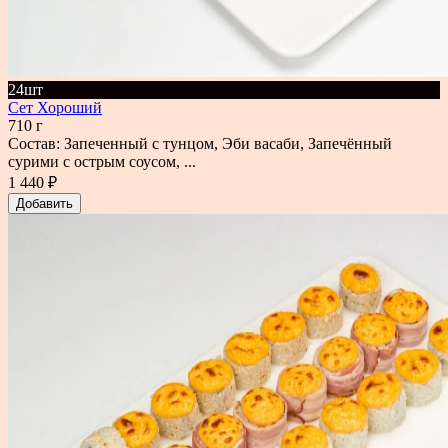
24шт
Сет Хороший
710 г
Состав: Запеченный с тунцом, Эби васаби, Запечённый
сурими с острым соусом, ...
1 440 ₽
Добавить