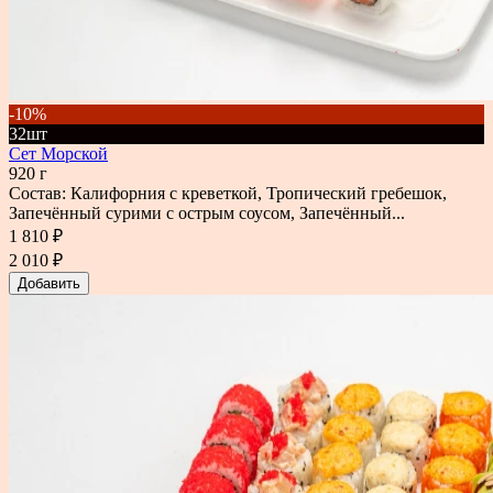
-10%
32шт
Сет Морской
920 г
Состав: Калифорния с креветкой, Тропический гребешок,
Запечённый сурими с острым соусом, Запечённый...
1 810 ₽
2 010 ₽
Добавить