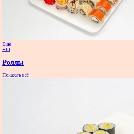
Ещё
+10
Роллы
Показать всё