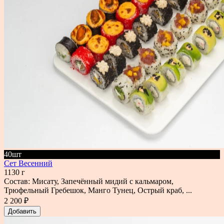
40шт
Сет Весенний
1130 г
Состав: Мисату, Запечённый мидий с кальмаром,
Трюфельный Гребешок, Манго Тунец, Острый краб, ...
2 200 ₽
Добавить