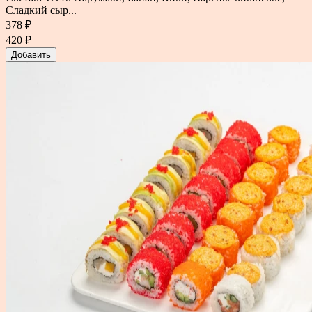
Сладкий сыр...
378 ₽
420 ₽
Добавить