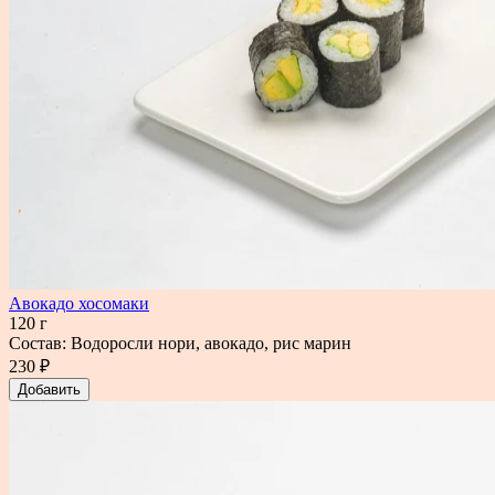
Авокадо хосомаки
120 г
Состав: Водоросли нори, авокадо, рис марин
230 ₽
Добавить