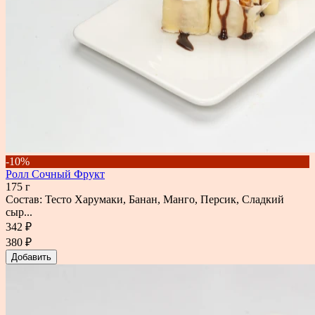
-10%
Ролл Сочный Фрукт
175 г
Состав: Тесто Харумаки, Банан, Манго, Персик, Сладкий
сыр...
342 ₽
380 ₽
Добавить