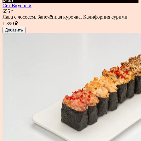
Сет Вкусный
655 г
Лава с лососем, Запечённая курочка, Калифорния сурими
1 390 ₽
Добавить