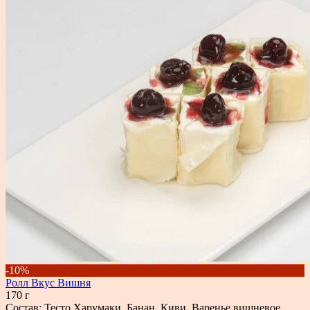
-10%
Ролл Вкус Вишня
170 г
Состав: Тесто Харумаки, Банан, Киви, Варенье вишневое,