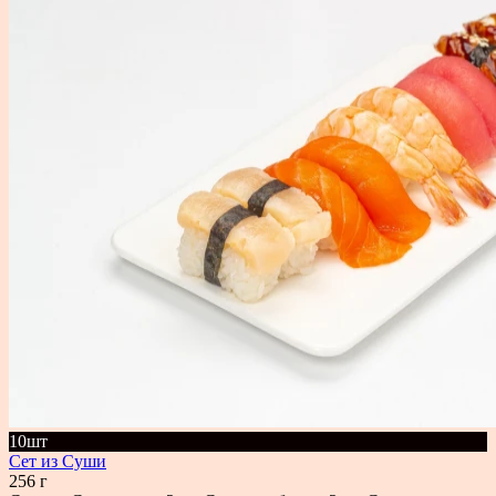
10шт
Сет из Суши
256 г