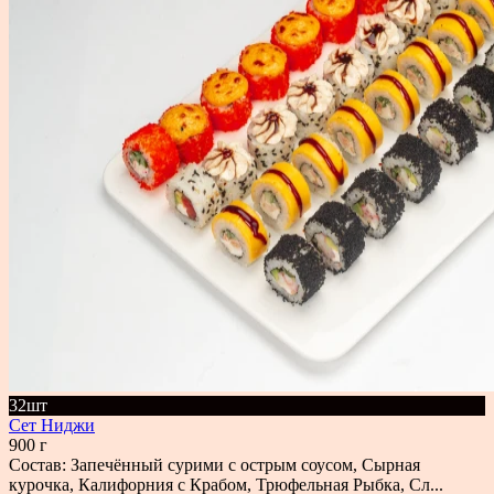
32шт
Сет Ниджи
900 г
Состав: Запечённый сурими с острым соусом, Сырная
курочка, Калифорния с Крабом, Трюфельная Рыбка, Сл...