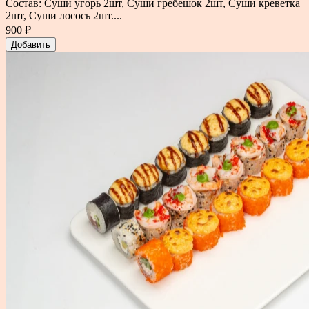
Состав: Суши угорь 2шт, Суши гребешок 2шт, Суши креветка
2шт, Суши лосось 2шт....
900 ₽
Добавить