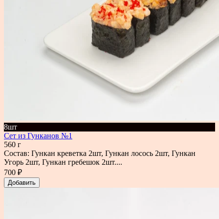
8шт
Сет из Гунканов №1
560 г
Состав: Гункан креветка 2шт, Гункан лосось 2шт, Гункан
Угорь 2шт, Гункан гребешок 2шт....
700 ₽
Добавить