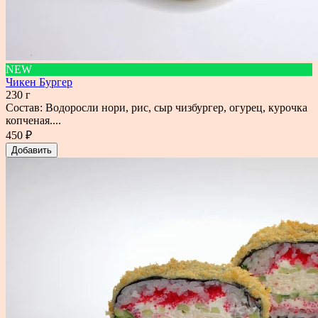
NEW
Чикен Бургер
230 г
Состав: Водоросли нори, рис, сыр чизбургер, огурец, курочка
копченая....
450 ₽
Добавить