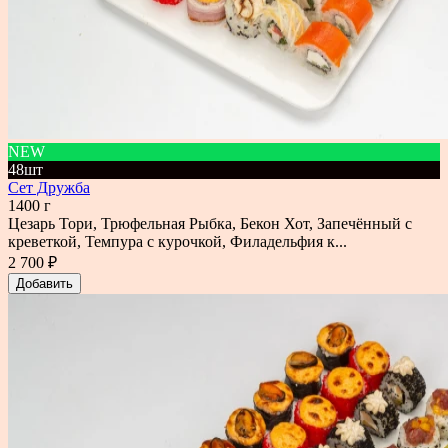
NEW
48шт
Сет Дружба
1400 г
Цезарь Тори, Трюфельная Рыбка, Бекон Хот, Запечённый с
креветкой, Темпура с курочкой, Филадельфия к...
2 700 ₽
Добавить