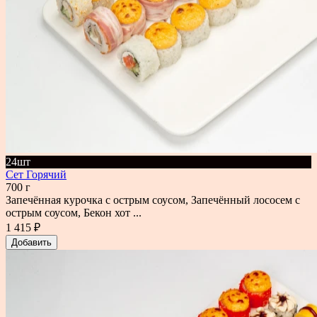
24шт
Сет Горячий
700 г
Запечённая курочка с острым соусом, Запечённый лососем с
острым соусом, Бекон хот ...
1 415 ₽
Добавить