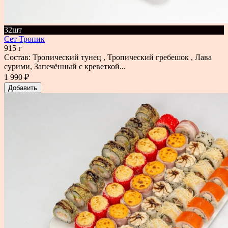
32шт
Сет Тропик
915 г
Состав: Тропический тунец , Тропический гребешок , Лава
сурими, Запечённый с креветкой...
1 990 ₽
Добавить